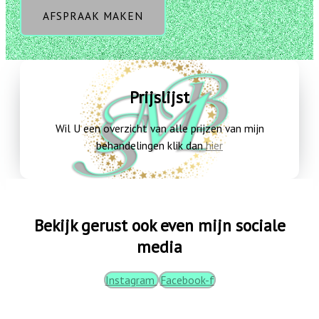
AFSPRAAK MAKEN
Prijslijst
Wil U een overzicht van alle prijzen van mijn
behandelingen klik dan
hier
Bekijk gerust ook even mijn sociale
media
Instagram
Facebook-f