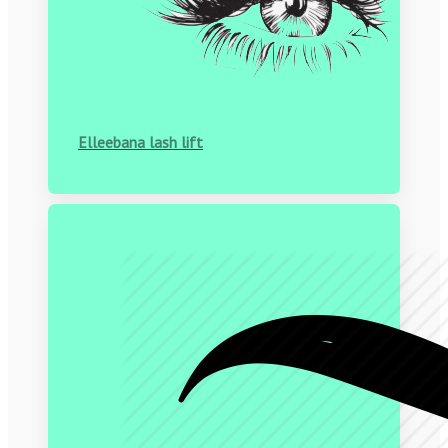
Elleebana lash lift