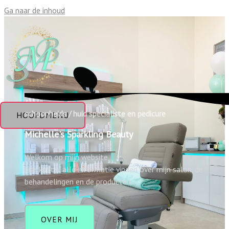
Ga naar de inhoud
schoonheids / huid specialiste en pedicure
HOOFDMENU
Michelle's Sparkling Beauty
Welkom op mijn website,
hier kunt u alle informatie vinden over mijn salon, de
behandelingen en de producten.
OVER MIJ