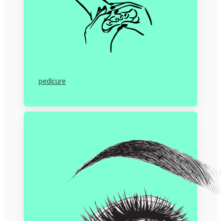
pedicure