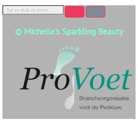
© Michelle's Sparkling Beauty